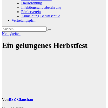
Hausordnung
Infektionsschutzbelehrung
Förderverein
Anmeldung Berufsschule
Vertretungsplan
Neuigkeiten
Ein gelungenes Herbstfest
Von
BSZ Glauchau