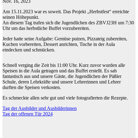
Nov. 16, 2023
Am 15.11.2023 war es soweit. Das Projekt „Herbstfest“ erreichte
seinen Höhepunkt.
An diesem Tag trafen sich die Jugendlichen des ZBVJ23H um 7:30
Uhr um das herbstliche Buffet vorzubereiten.
Jeder hatte seine Aufgabe: Gemüse putzen, Pizzateig zubereiten,
Kuchen vorbereiten, Dessert anrichten, Tische in der Aula
eindecken und schmücken.
Schnell verging die Zeit bis 11:00 Uhr. Kurz zuvor wurden alle
Speisen in die Aula getragen und das Buffet erstellt. Es sah
fantastisch aus und unsere Gäste, die Jugendlichen der Päßler
Schule, deren Lehrkräfte und unsere Lehrerinnen und Lehrer
durften die Speisen verkosten.
Es schmeckte allen sehr gut und viele fotografierten die Rezepte.
Beitragsnavigation
Tag der Ausbilder und Ausbilderinnen
Tag der offenen Tür 2024