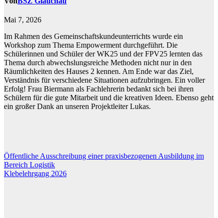
Von
BSZ Glauchau
Mai 7, 2026
Im Rahmen des Gemeinschaftskundeunterrichts wurde ein
Workshop zum Thema Empowerment durchgeführt. Die
Schülerinnen und Schüler der WK25 und der FPV25 lernten das
Thema durch abwechslungsreiche Methoden nicht nur in den
Räumlichkeiten des Hauses 2 kennen. Am Ende war das Ziel,
Verständnis für verschiedene Situationen aufzubringen. Ein voller
Erfolg! Frau Biermann als Fachlehrerin bedankt sich bei ihren
Schülern für die gute Mitarbeit und die kreativen Ideen. Ebenso geht
ein großer Dank an unseren Projektleiter Lukas.
Beitragsnavigation
Öffentliche Ausschreibung einer praxisbezogenen Ausbildung im
Bereich Logistik
Klebelehrgang 2026