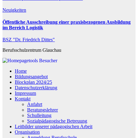
Neuigkeiten
Öffentliche Ausschreibung einer praxisbezogenen Ausbildung
im Bereich Logistik
BSZ "Dr. Friedrich Dittes"
Berufsschulzentrum Glauchau
Besucher
Home
Bildungsangebot
Blockplan 2024/25
Datenschutzerklärung
Impressum
Kontakt
Anfahrt
Beratungslehrer
Schulleitung
Sozialpädagogische Betreuung
Leitbilder unserer pädagogischen Arbeit
Organisation
Anmeldung Berufsschule