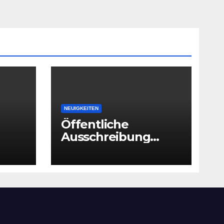
NEUIGKEITEN
Öffentliche
Ausschreibung
einer
praxisbezogenen
Ausbildung im
Bereich Logistik