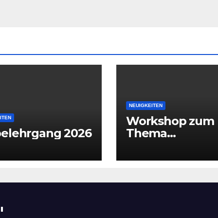
NEUIGKEITEN
Workshop zum
ITEN
belehrgang 2026
Thema
Empowerment
"