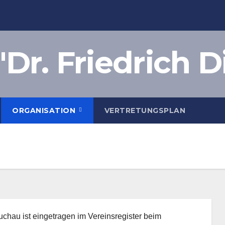
Dr. Friedrich D
ORGANISATION
VERTRETUNGSPLAN
chau ist eingetragen im Vereinsregister beim