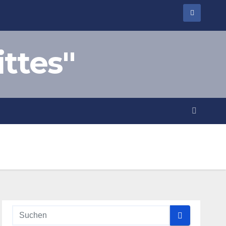
ittes"